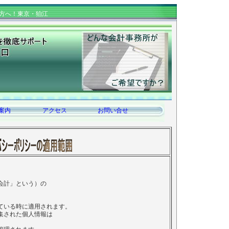
方へ！東京・狛江
案内
アクセス
お問い合せ
会計」という）の
ている時に適用されます。
集された個人情報は